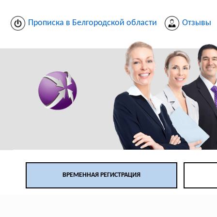
Прописка в Белгородской области
Отзывы
ВРЕМЕННАЯ РЕГИСТРАЦИЯ