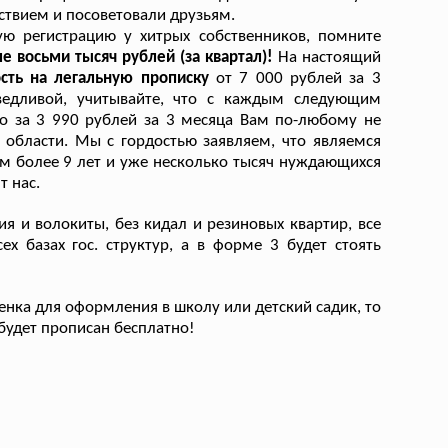
ствием и посоветовали друзьям.
ую регистрацию у хитрых собственников, помните
е восьми тысяч рублей (за квартал)!
На настоящий
сть на легальную прописку
от 7 000 рублей за 3
ведливой, учитывайте, что с каждым следующим
то за 3 990 рублей за 3 месяца Вам по-любому не
области. Мы с гордостью заявляем, что являемся
ем более 9 лет и уже несколько тысяч нуждающихся
т нас.
я и волокиты, без кидал и резиновых квартир, все
ех базах гос. структур, а в форме 3 будет стоять
нка для оформления в школу или детский садик, то
 будет прописан бесплатно!