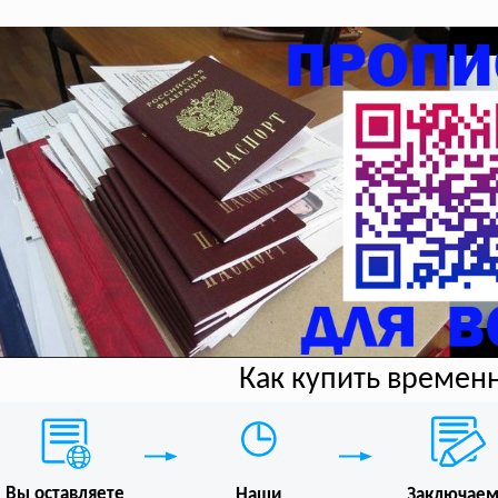
Как купить времен
Вы оставляете
Наши
Заключае