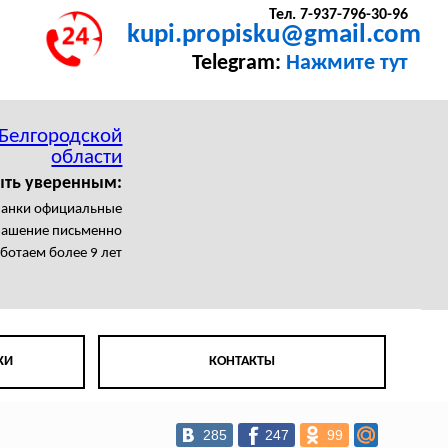
Тел. 7-937-796-30-96
kupi.propisku@gmail.com
Telegram:
Нажмите тут
 Белгородской
области
ыть уверенным:
ланки официальные
лашение письменно
ботаем более 9 лет
КИ
КОНТАКТЫ
285
247
99