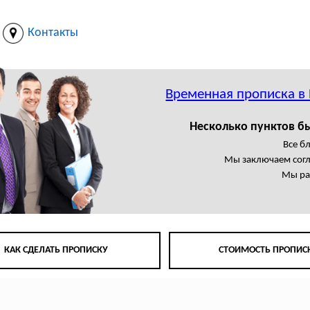
Контакты
Временная прописка в
Несколько пунктов б
Все б
Мы заключаем сог
Мы ра
КАК СДЕЛАТЬ ПРОПИСКУ
СТОИМОСТЬ ПРОПИС